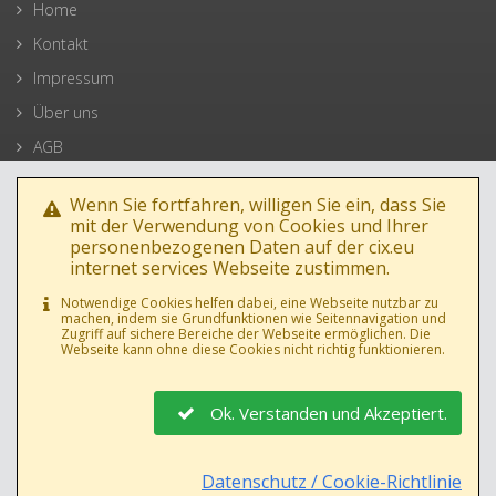
Home
Kontakt
Impressum
Über uns
AGB
Datenschutz
Wenn Sie fortfahren, willigen Sie ein, dass Sie
mit der Verwendung von Cookies und Ihrer
personenbezogenen Daten auf der cix.eu
internet services Webseite zustimmen.
Notwendige Cookies helfen dabei, eine Webseite nutzbar zu
machen, indem sie Grundfunktionen wie Seitennavigation und
Zugriff auf sichere Bereiche der Webseite ermöglichen. Die
Webseite kann ohne diese Cookies nicht richtig funktionieren.
Ok. Verstanden und Akzeptiert.
AGB
•
Datenschutz
Datenschutz / Cookie-Richtlinie
© 1994-2019 cix.eu internet services, Manfred Jambor