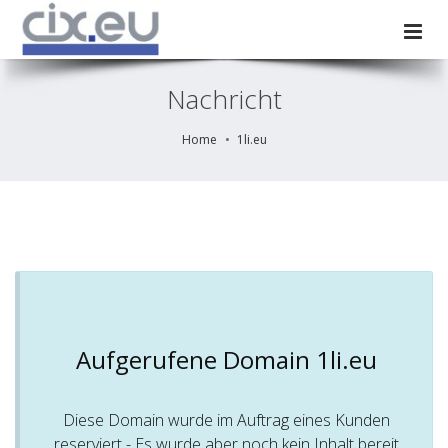
Nachricht
Home
1li.eu
Aufgerufene Domain 1li.eu
Diese Domain wurde im Auftrag eines Kunden
reserviert - Es wurde aber noch kein Inhalt bereit