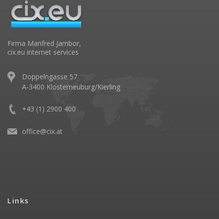
Firma Manfred Jambor,
cix.eu internet services
Doppelngasse 57
A-3400 Klosterneuburg/Kierling
+43 (1) 2900 400
office@cix.at
Links